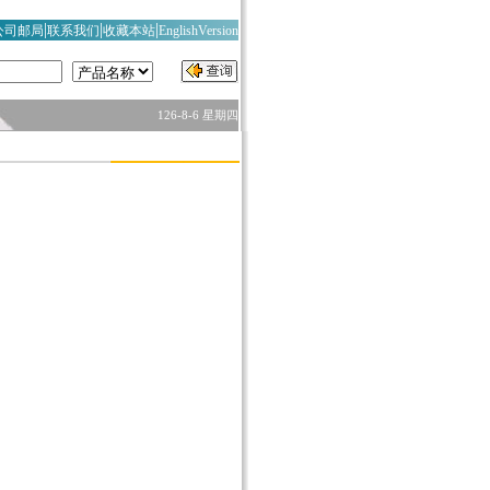
|
|
|
公司邮局
联系我们
收藏本站
EnglishVersion
126-8-6 星期四