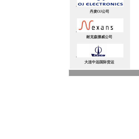
OCD5触摸屏智能温控器
上市
丹麦OJ公司
2015 丹麦OJ OCD5触摸
屏智能温控器上市
耐克森挪威公司
大连中远国际货运